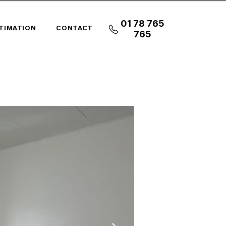
01 78 765
TIMATION
CONTACT
765