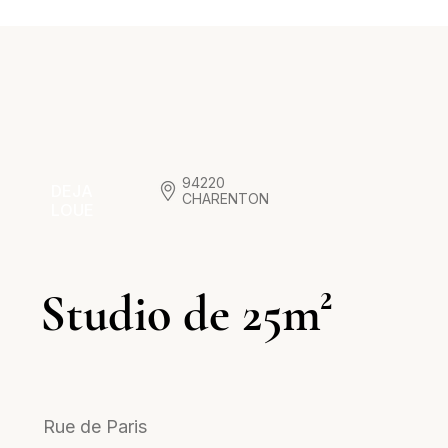
94220
DEJA
CHARENTON
LOUE
Studio de 25m²
.
Rue de Paris