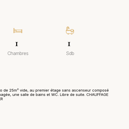
1
1
Chambres
Sdb
o de 25m² vide, au premier étage sans ascenseur composé
nagée, une salle de bains et WC. Libre de suite. CHAUFFAGE
ER